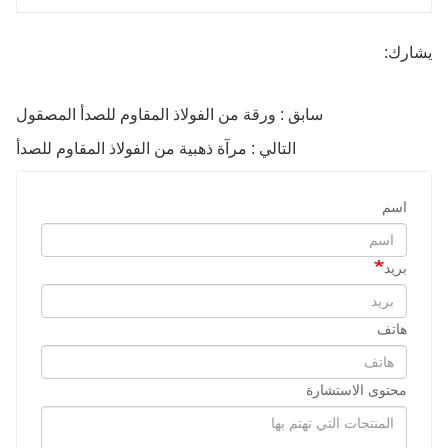
يشارك:
سابق : ورقة من الفولاذ المقاوم للصدأ المصقول
التالي : مرآة ذهبية من الفولاذ المقاوم للصدأ
اسم
بريد
هاتف
محتوى الاستشارة