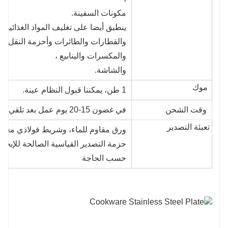
مكونات السفينة.
ينطبق أيضا على تغليف المواد الغذائية 
والقطارات والطائرات وأحزمة النقل وا
والمكسرات والينابيع ،
والشاشة.
موك
1 طن، يمكننا قبول النظام عينة.
وقت الشحن
في غضون 15-20 يوم عمل بعد تلقي الودائع أو خطاب الاعتماد
تعبئة التصدير
ورق مقاوم للماء، وشريط فولاذي معبأ.
حزمة التصدير القياسية الصالحة للإبحار.
حسب الحاجة