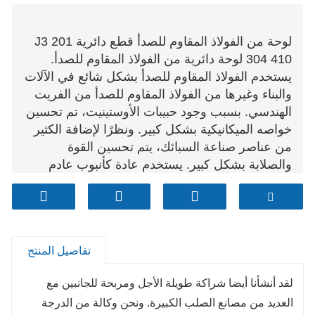
لوحة من الفولاذ المقاوم للصدأ قطع دائرية J3 201
304 410 لوحة دائرية من الفولاذ المقاوم للصدأ.
يستخدم الفولاذ المقاوم للصدأ بشكل شائع في الآلات
والبناء وغيرها من الفولاذ المقاوم للصدأ من الفريت
الهندسي. بسبب وجود حبيبات الأوستينيت، تم تحسين
خواصه الميكانيكية بشكل كبير. ونظرًا لإضافة الكثير
من عناصر صناعة السبائك، يتم تحسين القوة
والصلابة بشكل كبير. يستخدم عادة كأنبوب عادم
السيارات، الفولاذ المقاوم للصدأ من الحديد (فولاذ
الكروم).
تفاصيل المنتج
لقد أنشأنا أيضا شراكة طويلة الأجل ومربحة للجانبين مع
العديد من مصانع الصلب الكبيرة. ونحن وكالة من الدرجة