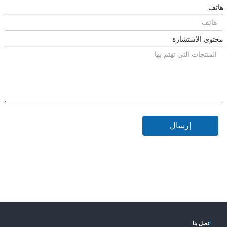
هاتف
محتوى الاستشارة
إرسال
ا
تصل بنا