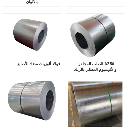
بالألوان
AZ50 الصلب المجلفن 
فولاذ ألوزينك مضاد للأصابع
والألومنيوم المطلي بالزنك