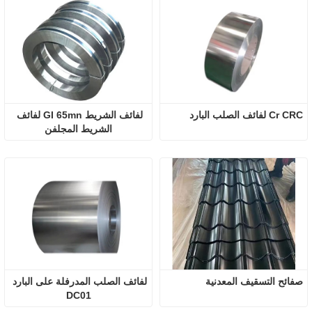
Cr CRC لفائف الصلب البارد
لفائف الشريط GI 65mn لفائف 
الشريط المجلفن
صفائح التسقيف المعدنية
لفائف الصلب المدرفلة على البارد 
DC01