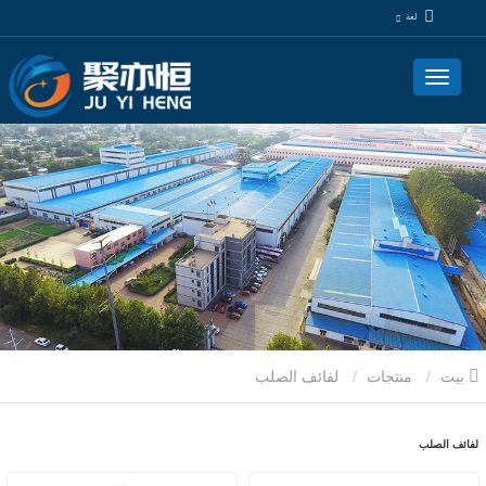
لغة
بيت
منتجات
لفائف الصلب
لفائف الصلب