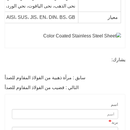
نحى الذهب، نحى الياقوت، نحي الورد، نحى
معيار
ASTM، AISI، SUS، JIS، EN، DIN، BS، GB،
يشارك:
سابق : مرآة ذهبية من الفولاذ المقاوم للصدأ
التالي : قضيب من الفولاذ المقاوم للصدأ
اسم
بريد