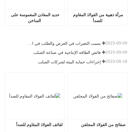
مرآة ذهبية من الفولاذ المقاوم 
حديد المعادن المغموسة على 
للصدأ
الساخن
2023-09-09
بسبب التغيرات في العرض والطلب في السوق، شهدت أسعار الصلب تقلبات كبيرة في الآونة الأخيرة
2023-09-09
فائض الطاقة الإنتاجية في صناعة الصلب
2023-08-18
إجراءات حماية البيئة لشركات الصلب
صفائح من الفولاذ المجلفن
لفائف الفولاذ المقاوم للصدأ