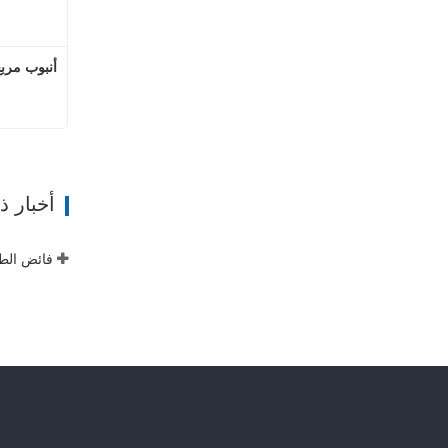
أنبوب مربع
ات
أخبار 
فائض الطا