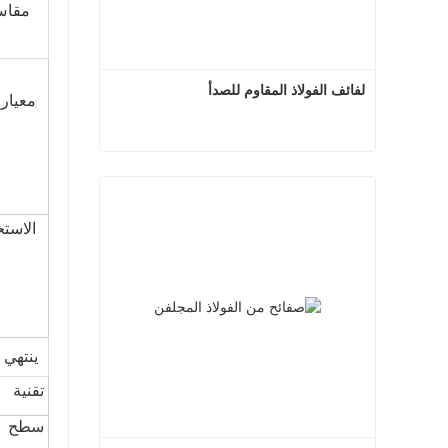
مقاس
لفائف الفولاذ المقاوم للصدأ
معيار
لفائف الفولاذ المقاوم للصدأ
اتصل الآن
الاستخ
ينتهي 
تقنية
سطح 