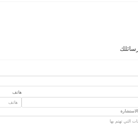
سائلك
هاتف
لاستشارة