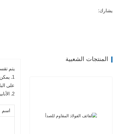
يشارك:
المنتجات الشعبية
يتم تقسي
1. يمكن
على البا
2. الأنابيب الملحومة مقسمة إلى أنابيب ملحومة مستقيمة وأنابيب ملحومة حلزونية، إلخ.
اسم