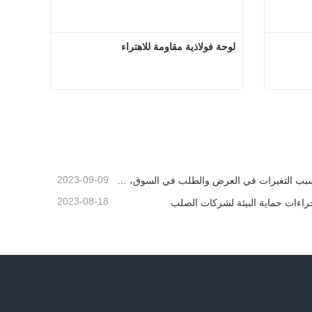
لوحة فولاذية مقاومة للاهتراء
الفالوم
لوحة فولاذية مقاومة للاهتراء
اتصل الآن
2023-09-09
بسبب التغيرات في العرض والطلب في السوق، شهدت أسعار الصلب تقلبات كبيرة في الآونة الأخيرة
2023-08-18
راءات حماية البيئة لشركات الصلب