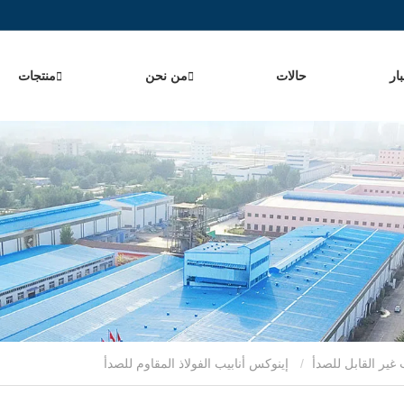
ار
حالات
من نحن
منتجات
 غير القابل للصدأ
إينوكس أنابيب الفولاذ المقاوم للصدأ