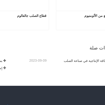
 من الألومنيوم
قطاع الصلب جالفالوم
أنبوب مربع من الألومنيوم
قطاع الصلب ج
صل الآن
اتصل الآن
ذات صلة
2023-09-09
قة الإنتاجية في صناعة الصلب
إج