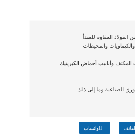
 الفولاذ المقاوم للصدأ
ز والمعالجة الكيميائية الأولية 4).أنابيب المكثف وأنابيب أحماض الكبريتيك
هاتف
واتساب