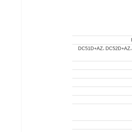
DC51D+AZ، DC52D+AZ،