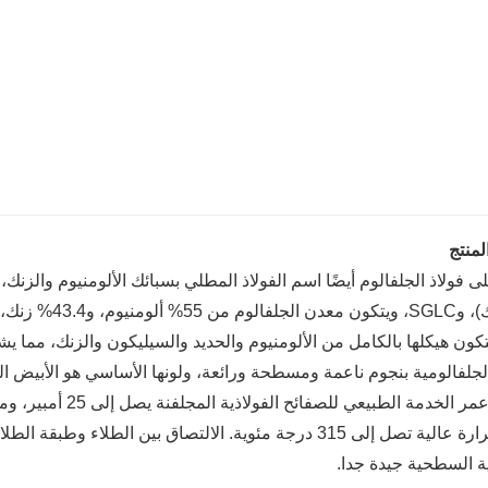
لمنتج
ى فولاذ الجلفالوم أيضًا اسم الفولاذ المطلي بسبائك الألومنيوم والزنك، و
تكون هيكلها بالكامل من الألومنيوم والحديد والسيليكون والزنك، مما 
الجلفالومية بنجوم ناعمة ومسطحة ورائعة، ولونها الأساسي هو الأبيض ا
للتآكل. عمر الخدمة ا
درجة حرارة عالية تصل إلى 315 درجة مئوية. الالتصاق بين الط
ة السطحية جيدة جدا.