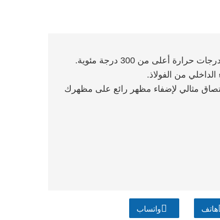
التصاق مثالي لإضفاء مظهر رائع على مظهرك
هاتف
واتساب