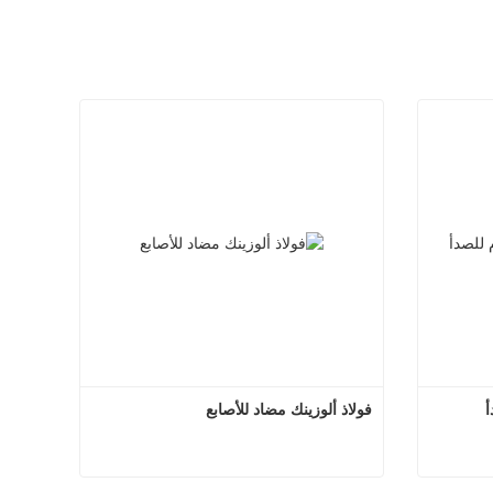
أ
فولاذ ألوزينك مضاد للأصابع