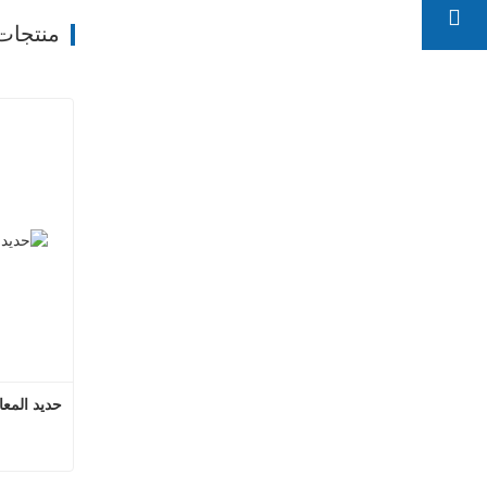
منتجات
حديد المع