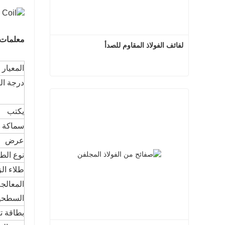
معلمات 
لفائف الفولاذ المقاوم للصدأ
المعيار 
درجة ا
لفائف الفولاذ المقاوم للصدأ
اتصل الآن
يكتب
سماكة
عرض
نوع الطل
طلاء ال
المعالج
السطحي
بطاقة ت