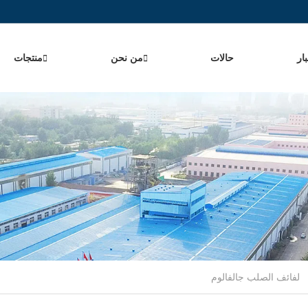
ار
حالات
من نحن
منتجات
لفائف الصلب جالفالوم