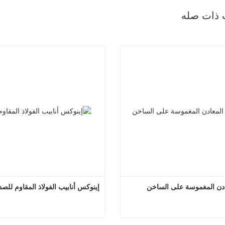
 ذات صله
ادن المغموسة على الساخن
إينوكس أنابيب الفولاذ المقاوم للصد