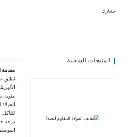
يشارك:
المنتجات الشعبية
مقدمة ا
يُطلق عل
مئوية. ي
الفولاذ 
الموصلي