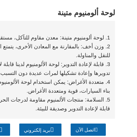
لوحة ألومنيوم متينة
1. لوحة ألومنيوم متينة: معدن مقاوم للتآكل، مستقر كيميائيًا، الحفاظ والاستخدام بشكل أفضل.
2. وزن أخف: بالمقارنة مع المعادن الأخرى، يتمتع
للنقل والمناولة.
3. قابلة لإعادة التدوير: لوحة الألومنيوم لدينا قابلة
تدويرها وإعادة تشكيلها لمرات عديدة دون التسبب 
4. متعددة الأغراض: يمكن استخدام لوحة الألومنيو
بناء السيارات،
قوية ومتعددة الأغراض.
5. السلامة: منتجات الألمنيوم مقاومة لدرجات الحرا
قابلة لإعادة التدوير وصديقة للبيئة.
اتصل الآن
بريد إلكتروني