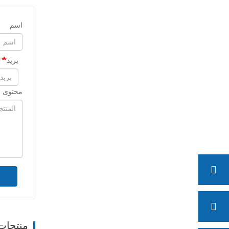
اسم
بريد
محتوى ا
منتجات