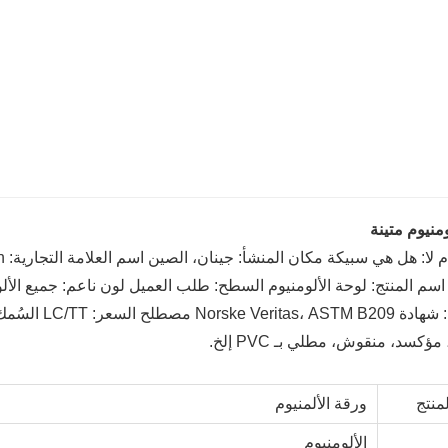
منيوم متينة
مًا اسم المنتج: لوحة الألومنيوم السطح: طلب العميل لون ناعم: جميع
كسد، منقوش، مطلي بـ PVC إلخ.
منتج
ورقة الألمنيوم
الألومنيوم