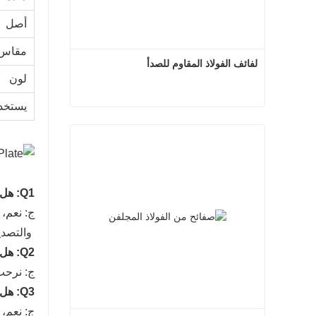
أصل
مقاس
لفائف الفولاذ المقاوم للصدأ
لون
يستخد
لفائف الفولاذ المقاوم للصدأ
اتصل الآن
Q1: هل أنت منتج؟
ج: نعم، 
والتصدي
Q2: هل يمكننا زيارة المصنع الخاص بك ؟
ج: نرحب
Q3: هل لديك مراقبة الجودة؟
ج: نعم، ل