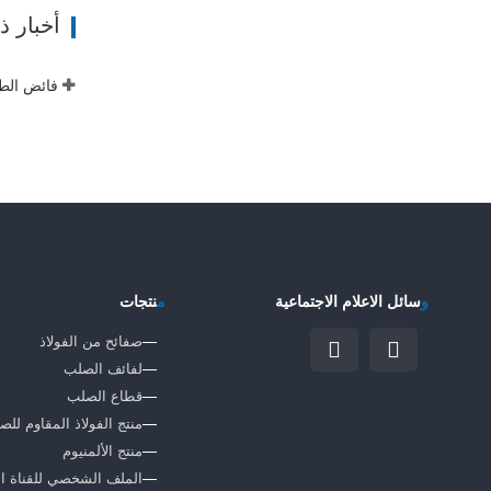
ات
أخبار 
فائض الطا
و
سائل الاعلام الاجتماعية
م
نتجات
صفائح من الفولاذ
لفائف الصلب
قطاع الصلب
منتج الفولاذ المقاوم للص
منتج الألمنيوم
الملف الشخصي للقناة الف