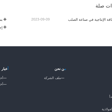
صل الآن
اتصل الآن
ذات صلة
2023-09-09
قة الإنتاجية في صناعة الصلب
إج
م
ن نحن
أ
خبار
ملف الشركة
أخب
أخب
دأ
ولاذية