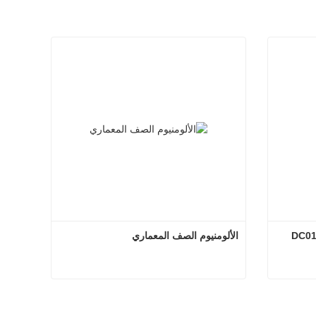
الألومنيوم الصف المعماري
لفائف الصلب المدرفلة على البارد DC01
الألومنيوم الصف المعماري