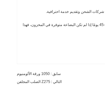
 شركات الشحن وتقديم خدمة احترافية.
ج: بشكل عام، من 7 إلى 14 يومًا إذا كانت البضاعة متوفرة في المخزون. أو 25-45 يومًا إذا لم تكن البضاعة متوفرة في المخزون، فهذا
سابق : 1050 ورقة الألومنيوم
التالي : Z275 الصلب المجلفن